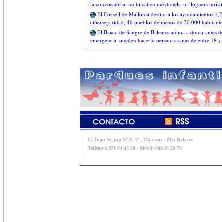
la convocatòria, no hi caben més hotels, ni lloguers turíst
El Consell de Mallorca destina a los ayuntamientos 1,2
ciberseguridad, 46 pueblos de menos de 20.000 habitant
El Banco de Sangre de Baleares anima a donar antes del
emergencia, pueden hacerlo personas sanas de entre 18 y
C/ Juan Segura Nº 8, 1º - Manacor - Illes Balears
Teléfono: 971 84 45 89 - Móvil: 606 44 29 76