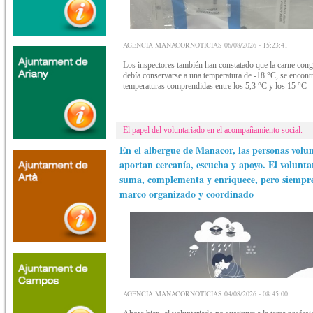
AGENCIA MANACORNOTICIAS 06/08/2026 - 15:23:41
Los inspectores también han constatado que la carne cong
debía conservarse a una temperatura de -18 °C, se encont
temperaturas comprendidas entre los 5,3 °C y los 15 °C
El papel del voluntariado en el acompañamiento social.
En el albergue de Manacor, las personas volun
aportan cercanía, escucha y apoyo. El volunta
suma, complementa y enriquece, pero siempr
marco organizado y coordinado
AGENCIA MANACORNOTICIAS 04/08/2026 - 08:45:00