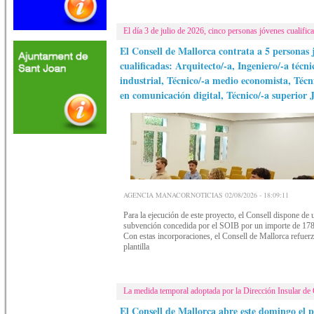
El día 3 de julio de 2026, cinco personas jóvenes cualific
El Consell de Mallorca contrata a 5 personas 
cualificadas: Arquitecto/-a, Ingeniero/-a técni
industrial, Técnico/-a medio economista, Técn
en comunicación digital, Técnico/-a superior J
AGENCIA MANACORNOTICIAS 02/08/2026 - 18:09:11
Para la ejecución de este proyecto, el Consell dispone de 
subvención concedida por el SOIB por un importe de 17
Con estas incorporaciones, el Consell de Mallorca refuerz
plantilla
La medida temporal adoptada por la Dirección Insular de
El Consell de Mallorca abre este domingo el 