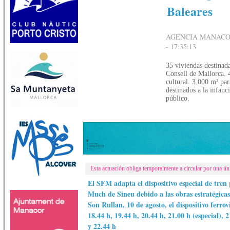
Baleares
AGENCIA MANACOR
- 17:35:13
35 viviendas destinada
Consell de Mallorca. 
cultural. 3.000 m² pa
destinados a la infanci
público.
Esta actuación obliga temporalmente a circular por una ún
El SFM adapta el dispositivo especial de tren 
Much de Sineu debido a las obras estratégicas
Son Rullan, 10 de agosto, el dispositivo ferrov
18.44 h, 19.44 h, 20.44 h, 21.00 h (especial), 
y 22.44 h