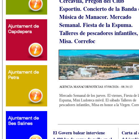
Cercavila, Pregón del Club
Esportiu. Concierto de la Banda 
Música de Manacor. Mercado
Semanal. Fiesta de la Espuma.
Talleres de pescadores infantiles,
Misa. Correfoc
AGENCIA MANACORNOTICIAS 07/08/2026 - 08:34:13
Mercado Semanal de los jueves. El viernes, Fiesta de l
Espuma, Mini Ludoteca móvil. El sábado Talleres de
pescadores infantiles, Misa en honor a la Virgen. Corr
El Govern balear interviene
Carta al