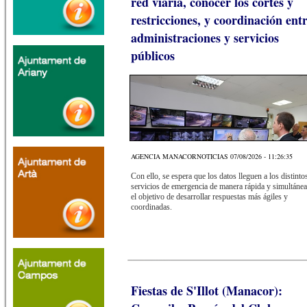
red viaria, conocer los cortes y
restricciones, y coordinación ent
administraciones y servicios
públicos
AGENCIA MANACORNOTICIAS 07/08/2026 - 11:26:35
Con ello, se espera que los datos lleguen a los distinto
servicios de emergencia de manera rápida y simultánea
el objetivo de desarrollar respuestas más ágiles y
coordinadas.
Fiestas de S'Illot (Manacor):