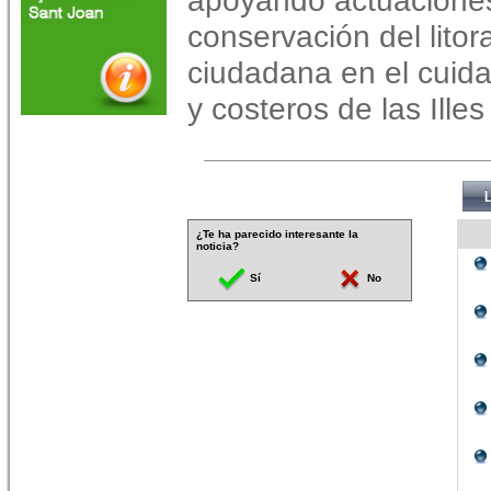
apoyando actuaciones
conservación del litor
ciudadana en el cuida
y costeros de las Illes
¿Te ha parecido interesante la
noticia?
Sí
No