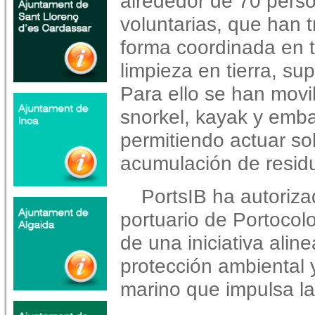
alrededor de 70 pers
voluntarias, que han 
forma coordinada en 
limpieza en tierra, su
Para ello se han movi
snorkel, kayak y emb
permitiendo actuar so
acumulación de resid
PortsIB ha autoriza
portuario de Portocolo
de una iniciativa alin
protección ambiental 
marino que impulsa la