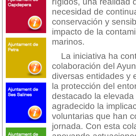
rígidos, una realidad
necesidad de continu
conservación y sensibi
impacto de la contam
marinos.
La iniciativa ha co
colaboración del Ayun
diversas entidades y
la protección del ent
destacado la elevada 
agradecido la implica
voluntarias que han co
jornada. Con esta col