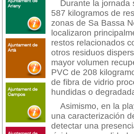
Durante la jornada 
587 kilogramos de resi
zonas de Sa Bassa No
localizaron principalme
restos relacionados c
otros residuos disper
mayor volumen recup
PVC de 208 kilogramo
de fibra de vidrio pr
hundidas o degradad
Asimismo, en la pla
una caracterización d
detectar una presenci