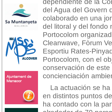
dependiente de la Con
del Agua del Govern de
colaborado en una jor
del litoral y del fond
Portocolom organizad
Cleanwave, Fòrum Ve
Esportiu Rates-Pinyad
Portocolom, con el obj
conservación de este 
concienciación ambien
La actuación se ha
en distintos puntos de
ha contado con la par