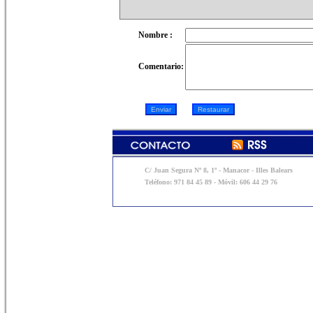
Nombre :
Comentario:
C/ Juan Segura Nº 8, 1º - Manacor - Illes Balears
Teléfono: 971 84 45 89 - Móvil: 606 44 29 76