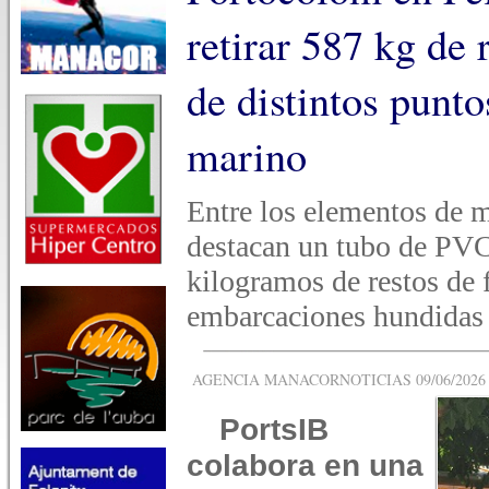
retirar 587 kg de 
de distintos punto
marino
Entre los elementos de 
destacan un tubo de PV
kilogramos de restos de 
embarcaciones hundidas
AGENCIA MANACORNOTICIAS 09/06/2026 -
PortsIB
colabora en una