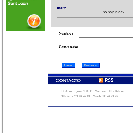
marc
no hay fotos?
Nombre :
Comentario:
C/ Juan Segura Nº 8, 1º - Manacor - Illes Balears
Teléfono: 971 84 45 89 - Móvil: 606 44 29 76