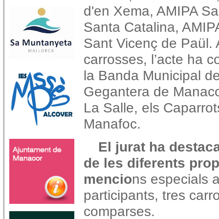
d'en Xema, AMIPA Sa
Santa Catalina, AMIP
Sant Vicenç de Paül. 
carrosses, l’acte ha c
la Banda Municipal de
Gegantera de Manacor
La Salle, els Caparrot
Manafoc.
El jurat ha destaca
de les diferents pr
mencio
ns especials a
participants, tres carr
comparses.