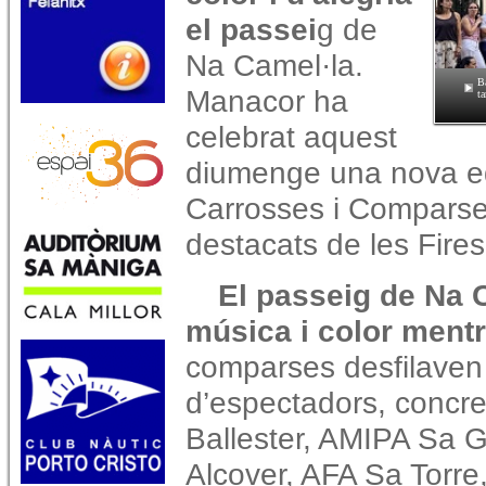
el passei
g de
Na Camel·la.
B
Manacor ha
t
celebrat aquest
diumenge una nova ed
Carrosses i Comparse
destacats de les Fire
El passeig de Na 
música i color mentr
comparses desfilaven
d’espectadors, concre
Ballester, AMIPA Sa 
Alcover, AFA Sa Torre