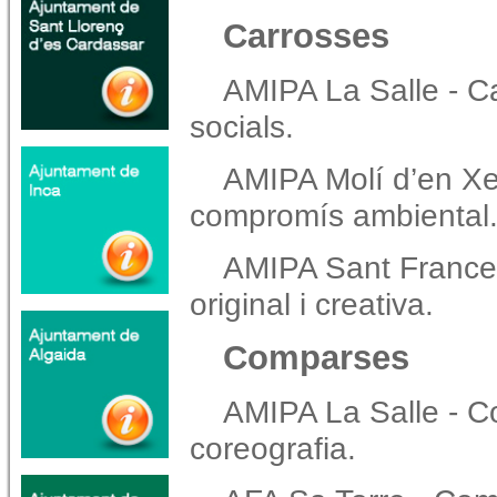
Carrosses
AMIPA La Salle - C
socials.
AMIPA Molí d’en X
compromís ambiental
AMIPA Sant Frances
original i creativa.
Comparses
AMIPA La Salle - C
coreografia.