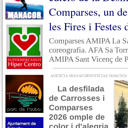
Comparses, un del
les Fires i Festes
Comparses AMIPA La Sa
coreografia. AFA Sa Tor
AMIPA Sant Vicenç de Pa
AGENCIA MANACORNOTICIAS 08/06/2026 -
La desfilada
de Carrosses i
Comparses
2026 omple de
color i d'alegria