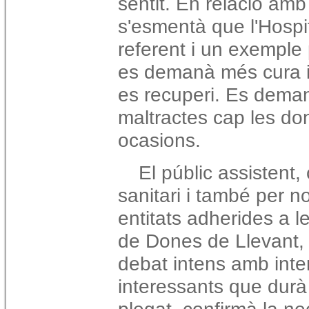
sentit. En relació amb
s'esmentà que l'Hospi
referent i un exemple 
es demanà més cura i 
es recuperi. Es demanà
maltractes cap les do
ocasions.
El públic assistent
sanitari i també per 
entitats adherides a le
de Dones de Llevant, 
debat intens amb inte
interessants que durà 