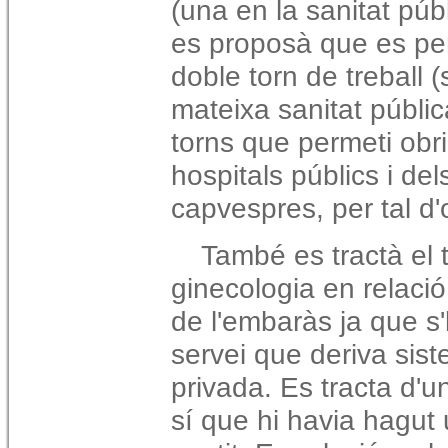
(una en la sanitat públ
es proposà que es per
doble torn de treball (
mateixa sanitat públic
torns que permeti obrir
hospitals públics i del
capvespres, per tal d'
També es tractà el 
ginecologia en relació
de l'embaràs ja que s
servei que deriva sis
privada. Es tracta d'u
sí que hi havia hagut