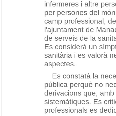
infermeres i altre per
per persones del món j
camp professional, de
l'ajuntament de Manaco
de serveis de la sanit
Es considerà un símpt
sanitària i es valorà 
aspectes.
Es constatà la neces
pública perquè no nece
derivacions que, amb 
sistemàtiques. Es crit
professionals es dedi