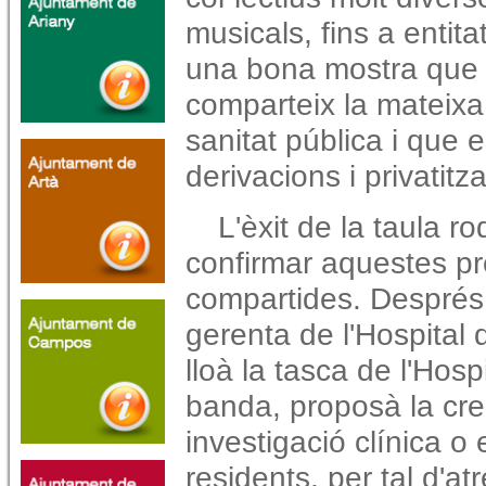
musicals, fins a entita
una bona mostra que to
comparteix la mateixa
sanitat pública i que 
derivacions i privatitz
L'èxit de la taula 
confirmar aquestes pr
compartides. Després 
gerenta de l'Hospital 
lloà la tasca de l'Hos
banda, proposà la cre
investigació clínica o
residents, per tal d'a