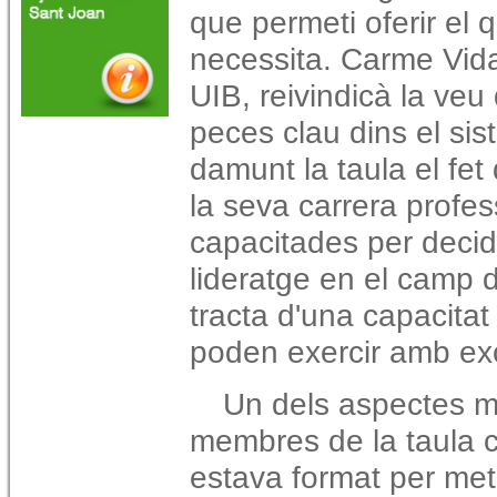
que permeti oferir el 
necessita. Carme Vidal
UIB, reivindicà la veu
peces clau dins el sis
damunt la taula el fet
la seva carrera profess
capacitades per decidir
lideratge en el camp d
tracta d'una capacita
poden exercir amb exc
Un dels aspectes més
membres de la taula c
estava format per met