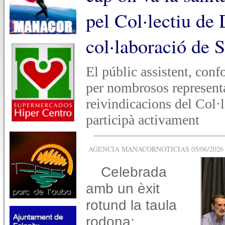
pel Col·lectiu de
col·laboració de 
El públic assistent, conf
per nombrosos representan
reivindicacions del Col·
participà activament
AGENCIA MANACORNOTICIAS 05/06/2026 -
Celebrada
amb un èxit
rotund la taula
rodona: