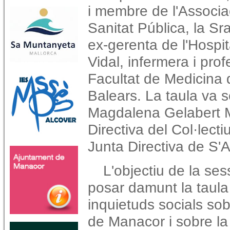
i membre de l'Associa
Sanitat Pública, la Sr
ex-gerenta de l'Hospi
Vidal, infermera i pro
Facultat de Medicina d
Balears. La taula va 
Magdalena Gelabert M
Directiva del Col·lect
Junta Directiva de S'A
L'objectiu de la ses
posar damunt la taula
inquietuds socials sob
de Manacor i sobre la 