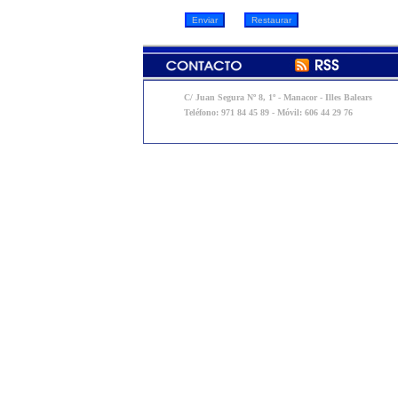
C/ Juan Segura Nº 8, 1º - Manacor - Illes Balears
Teléfono: 971 84 45 89 - Móvil: 606 44 29 76