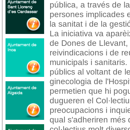
pública, a través de la
persones implicades 
la sanitat i de la gest
La iniciativa va aparè
de Dones de Llevant,
reivindicacions i de 
municipals i sanitaris
públics al voltant de 
ginecologia de l'Hosp
permetien que hi pogu
dugueren el Col·lecti
preocupacions i inquie
qual s'adheriren més d
col·lectius molt diverso