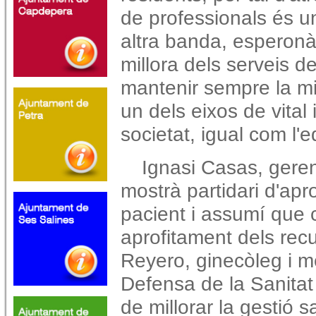
de professionals és u
altra banda, esperon
millora dels serveis d
mantenir sempre la mi
un dels eixos de vital
societat, igual com l'
Ignasi Casas, geren
mostrà partidari d'apro
pacient i assumí que c
aprofitament dels recu
Reyero, ginecòleg i 
Defensa de la Sanitat
de millorar la gestió sa