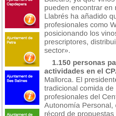
pueden encontrar en 
Llabrés ha añadido que
profesionales como 
posicionando los vinos
prescriptores, distrib
sector».
1.150 personas par
actividades en el C
Mallorca. El president
tradicional comida de
profesionales del Cen
Autonomía Personal, q
récord de propuestas