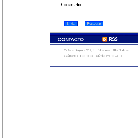
Comentario:
C/ Juan Segura Nº 8, 1º - Manacor - Illes Balears
Teléfono: 971 84 45 89 - Móvil: 606 44 29 76