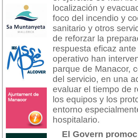
localización y evacua
foco del incendio y c
sanitario y otros servi
de reforzar la prepara
respuesta eficaz ante
operativo han interven
parque de Manacor, c
del servicio, en una 
evaluar el tiempo de 
los equipos y los pro
entorno especialment
hospitalario.
El Govern promoci