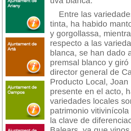
uva blanca.
Entre las variedad
tinta, ha habido manto
y gorgollassa, mientr
respecto a las varied
blanca, se han dado 
premsal blanco y giró 
director general de C
Producto Local, Joan 
presente en el acto, 
variedades locales so
patrimonio vitivinícola
la clave de diferenciac
Balears, ya que vinos