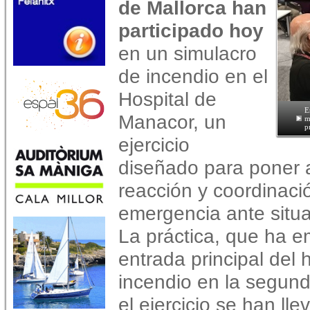
de Mallorca han
participado hoy
en un simulacro
de incendio en el
Hospital de
E
Manacor, un
m
p
ejercicio
diseñado para poner 
reacción y coordinació
emergencia ante situ
La práctica, que ha e
entrada principal del 
incendio en la segunda
el ejercicio se han ll