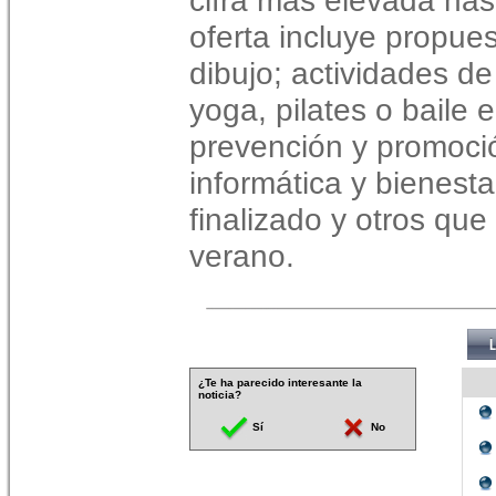
cifra más elevada has
oferta incluye propu
dibujo; actividades d
yoga, pilates o baile 
prevención y promoció
informática y bienesta
finalizado y otros que
verano.
¿Te ha parecido interesante la
noticia?
Sí
No