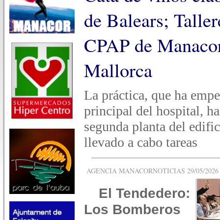
de Balears; Taller
CPAP de Manacor 
Mallorca
La práctica, que ha empe
principal del hospital, h
segunda planta del edific
llevado a cabo tareas
AGENCIA MANACORNOTICIAS 29/05/2026 -
El Tendedero:
Los Bomberos