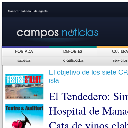
Manacor, sábado 8 de agosto
El objetivo de los siete 
isla
El Tendedero: Sim
Hospital de Mana
Cata de vinos ela